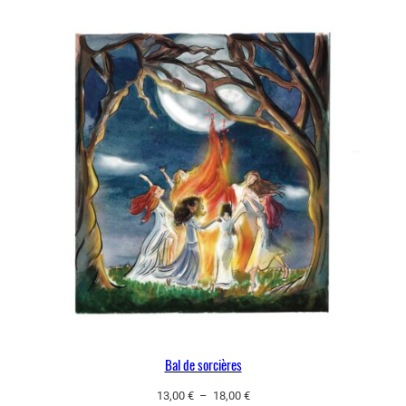
Bal de sorcières
Plage
13,00
€
–
18,00
€