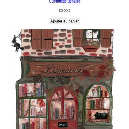
Commande tiphaine
80,00
€
Ajouter au panier