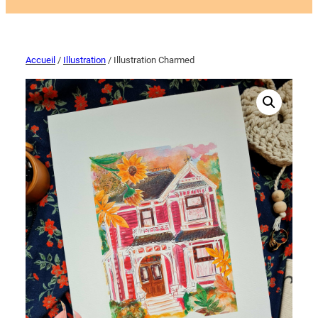
Accueil
/
Illustration
/ Illustration Charmed