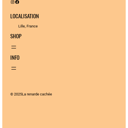
Instagram
Facebook
LOCALISATION
Lille, France
SHOP
INFO
© 2025
La renarde cachée