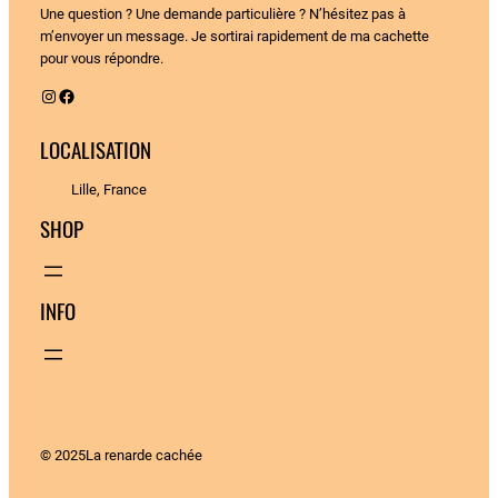
Une question ? Une demande particulière ? N’hésitez pas à
m’envoyer un message. Je sortirai rapidement de ma cachette
pour vous répondre.
Instagram
Facebook
LOCALISATION
Lille, France
SHOP
INFO
© 2025
La renarde cachée