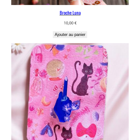
Broche Luna
10,00
€
Ajouter au panier