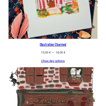
Illustration Charmed
Plage
13,00
€
–
18,00
€
de
Choix des options
prix :
13,00 €
à
18,00 €