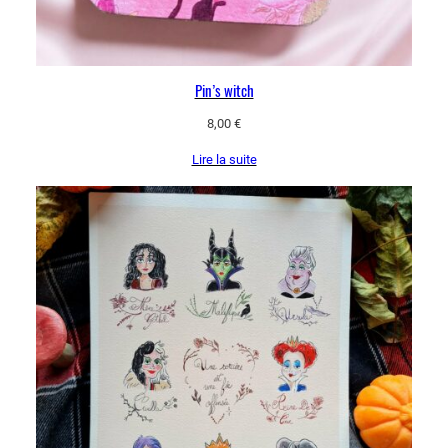
Pin’s witch
8,00
€
Lire la suite