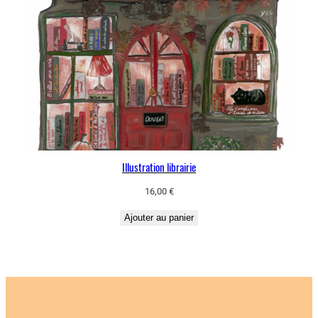
Illustration librairie
16,00
€
Ajouter au panier