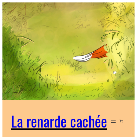
Aller
au
contenu
La renarde cachée