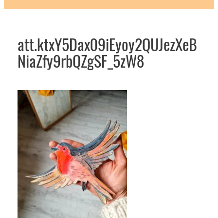
att.ktxY5Dax09iEyoy2QUJezXeB
NiaZfy9rbQZgSF_5zW8