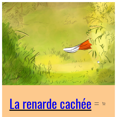
Aller
au
contenu
La renarde cachée