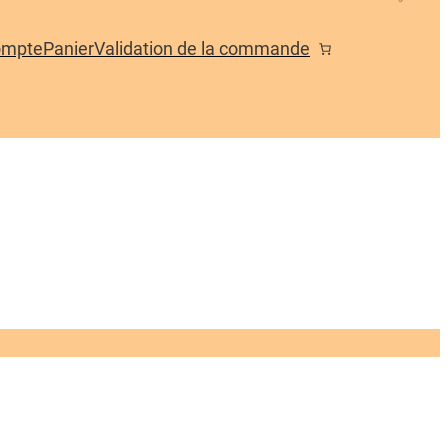
ompte
Panier
Validation de la commande