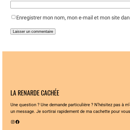
Enregistrer mon nom, mon e-mail et mon site da
LA RENARDE CACHÉE
Une question ? Une demande particulière ? N’hésitez pas à m
un message. Je sortirai rapidement de ma cachette pour vous
Instagram
Facebook