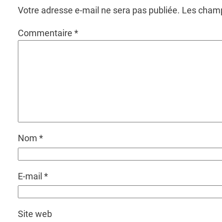
Votre adresse e-mail ne sera pas publiée.
Les champ
Commentaire
*
Nom
*
E-mail
*
Site web