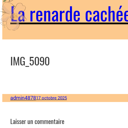
La renarde caché
IMG_5090
admin4878
17 octobre 2025
Laisser un commentaire