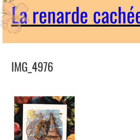
La renarde caché
IMG_4976