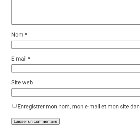
Nom
*
E-mail
*
Site web
Enregistrer mon nom, mon e-mail et mon site da