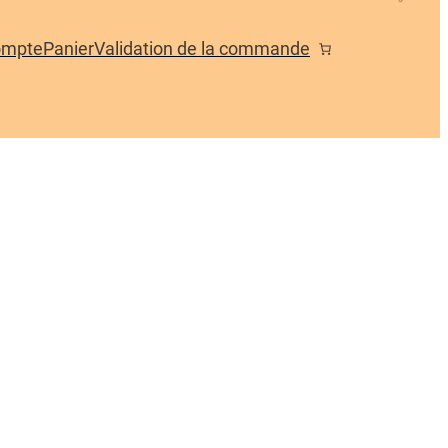
ompte
Panier
Validation de la commande