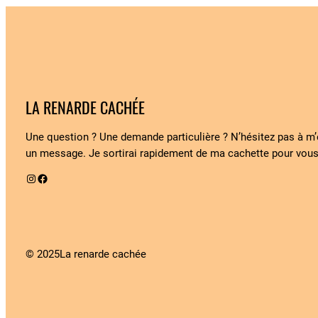
LA RENARDE CACHÉE
Une question ? Une demande particulière ? N’hésitez pas à m
un message. Je sortirai rapidement de ma cachette pour vous
Instagram
Facebook
© 2025
La renarde cachée