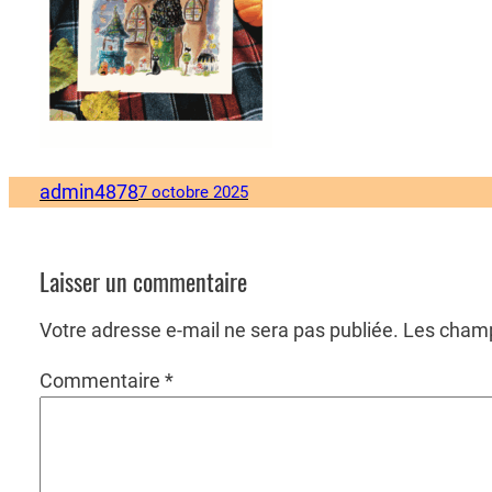
admin4878
7 octobre 2025
Laisser un commentaire
Votre adresse e-mail ne sera pas publiée.
Les champ
Commentaire
*