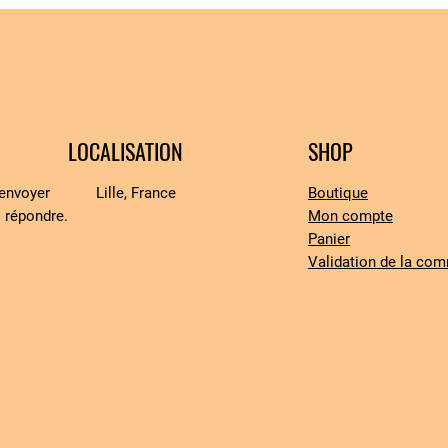
LOCALISATION
SHOP
’envoyer
Lille, France
Boutique
 répondre.
Mon compte
Panier
Validation de la co