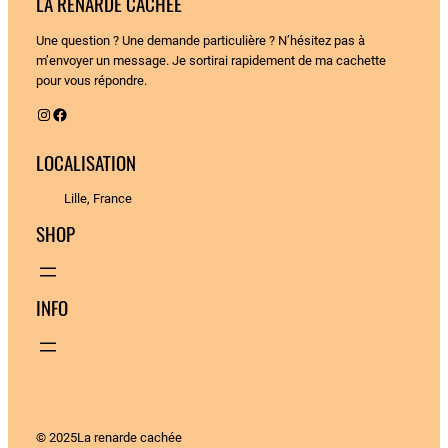
LA RENARDE CACHÉE
Une question ? Une demande particulière ? N’hésitez pas à
m’envoyer un message. Je sortirai rapidement de ma cachette
pour vous répondre.
Instagram
Facebook
LOCALISATION
Lille, France
SHOP
INFO
© 2025
La renarde cachée