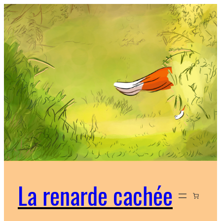
Aller
au
contenu
La renarde cachée