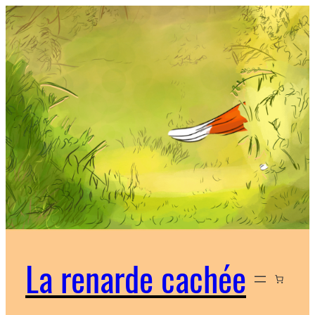
Aller
au
contenu
La renarde cachée