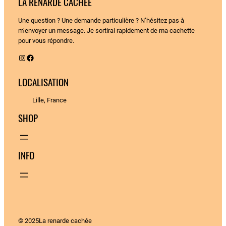
LA RENARDE CACHÉE
Une question ? Une demande particulière ? N’hésitez pas à
m’envoyer un message. Je sortirai rapidement de ma cachette
pour vous répondre.
Instagram
Facebook
LOCALISATION
Lille, France
SHOP
INFO
© 2025
La renarde cachée